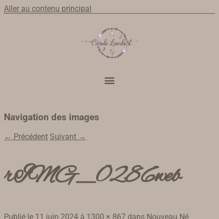
Aller au contenu principal
Navigation des images
← Précédent
Suivant →
rIMG_0286web
Publié le
11 juin 2024
à
1300 × 867
dans
Nouveau Né