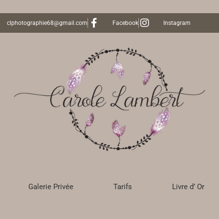
clphotographie68@gmail.com
Facebook
Instagram
Galerie Privée
Tarifs
Livre d’ Or