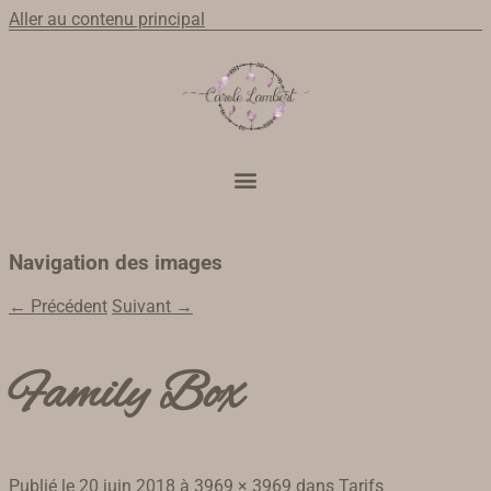
Aller au contenu principal
Navigation des images
← Précédent
Suivant →
Family Box
Publié le
20 juin 2018
à
3969 × 3969
dans
Tarifs