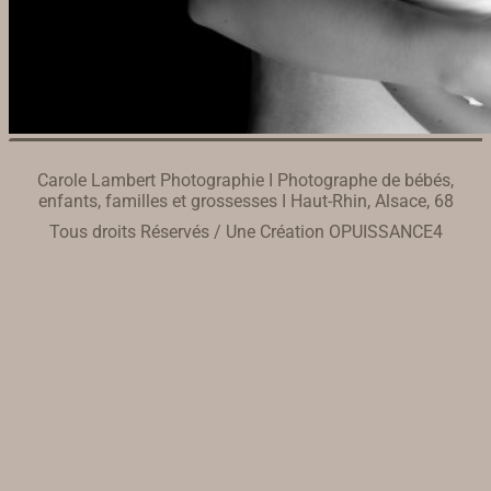
Carole Lambert Photographie I Photographe de bébés,
enfants, familles et grossesses I Haut-Rhin, Alsace, 68
Tous droits Réservés / Une Création
OPUISSANCE4