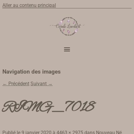
Aller au contenu principal
Navigation des images
← Précédent
Suivant →
RIMG_7018
Publié le
9 janvier 2020
à
4463 × 2975
dans
Nouveau Né