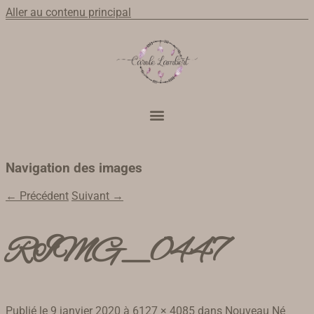
Aller au contenu principal
Navigation des images
← Précédent
Suivant →
RIMG_0447
Publié le
9 janvier 2020
à
6127 × 4085
dans
Nouveau Né