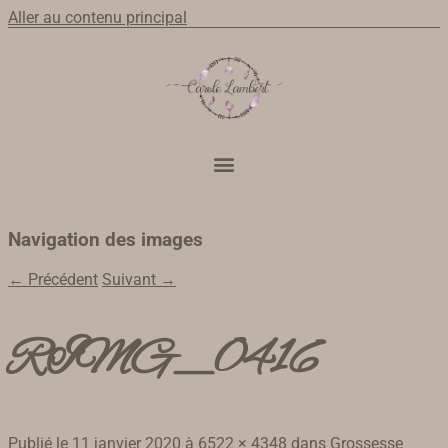
Aller au contenu principal
Navigation des images
← Précédent
Suivant →
RIMG_0416
Publié le
11 janvier 2020
à
6522 × 4348
dans
Grossesse