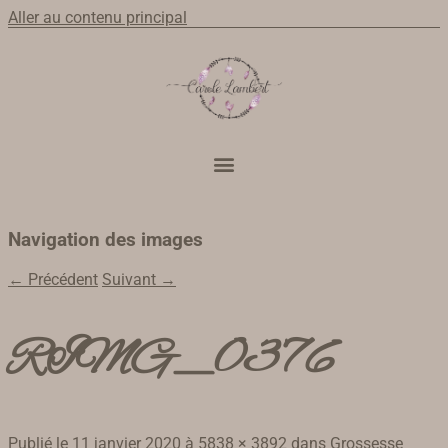
Aller au contenu principal
Navigation des images
← Précédent
Suivant →
RIMG_0376
Publié le
11 janvier 2020
à
5838 × 3892
dans
Grossesse