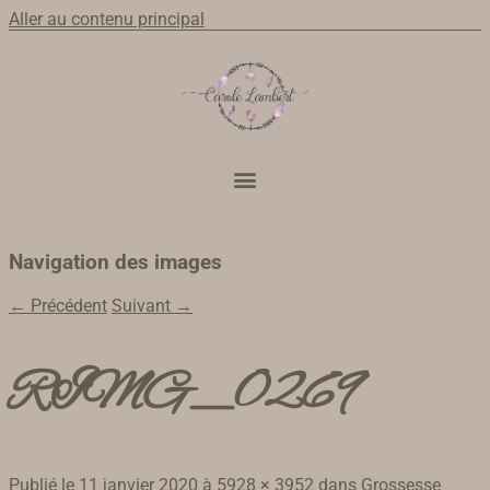
Aller au contenu principal
Navigation des images
← Précédent
Suivant →
RIMG_0269
Publié le
11 janvier 2020
à
5928 × 3952
dans
Grossesse