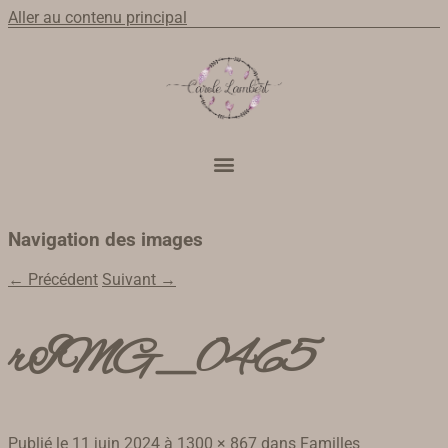
Aller au contenu principal
Navigation des images
← Précédent
Suivant →
rIMG_0465
Publié le
11 juin 2024
à
1300 × 867
dans
Familles