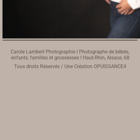
Carole Lambert Photographie I Photographe de bébés,
enfants, familles et grossesses I Haut-Rhin, Alsace, 68
Tous droits Réservés / Une Création
OPUISSANCE4