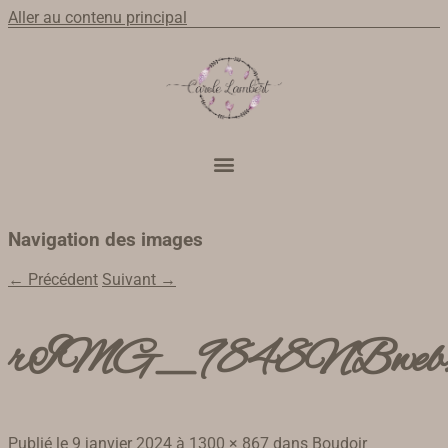
Aller au contenu principal
Navigation des images
← Précédent
Suivant →
rIMG_9848NBweb
Publié le
9 janvier 2024
à
1300 × 867
dans
Boudoir