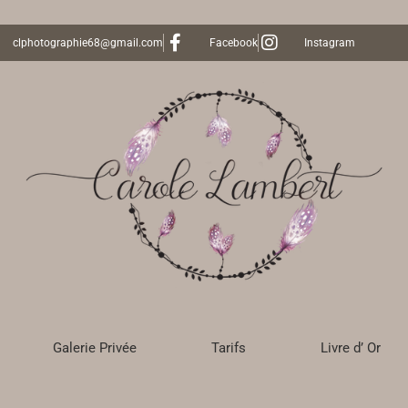
clphotographie68@gmail.com
Facebook
Instagram
Galerie Privée
Tarifs
Livre d’ Or