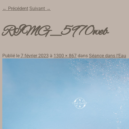
← Précédent
Suivant →
RIMG_5970web
Publié le
7 février 2023
à
1300 × 867
dans
Séance dans l’Eau