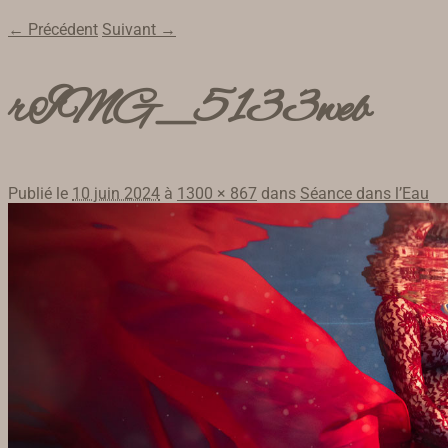
← Précédent
Suivant →
rIMG_5133web
Publié le
10 juin 2024
à
1300 × 867
dans
Séance dans l’Eau