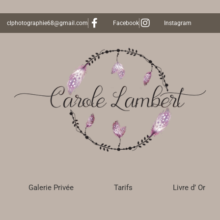
clphotographie68@gmail.com
Facebook
Instagram
Galerie Privée
Tarifs
Livre d’ Or