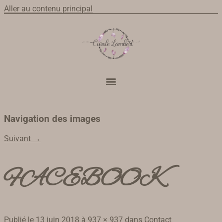
Aller au contenu principal
Navigation des images
Suivant →
FACEBOOK
Publié le
13 juin 2018
à
937 × 937
dans
Contact