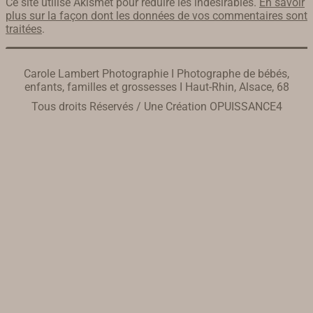
Ce site utilise Akismet pour réduire les indésirables.
En savoir
plus sur la façon dont les données de vos commentaires sont
traitées
.
Carole Lambert Photographie I Photographe de bébés,
enfants, familles et grossesses I Haut-Rhin, Alsace, 68
Tous droits Réservés / Une Création
OPUISSANCE4